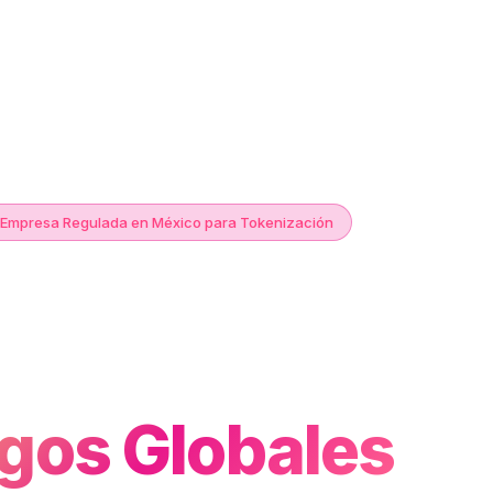
 Empresa Regulada en México para Tokenización
nTech Web 3.0
ra
gos Globales
y