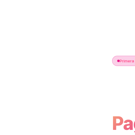
Primera
Fi
pa
Pa